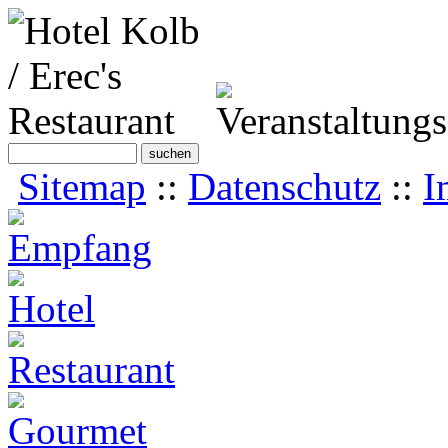
Sitemap
::
Datenschutz
::
I