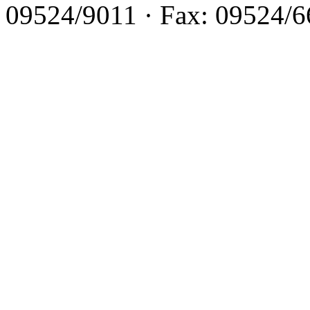
09524/9011 · Fax: 09524/66