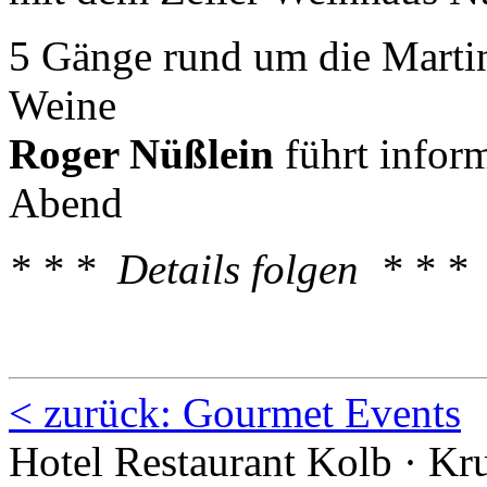
5 Gänge rund um die Marti
Weine
Roger Nüßlein
führt infor
Abend
* * * Details folgen * * *
< zurück: Gourmet Events
Hotel Restaurant Kolb · Kru