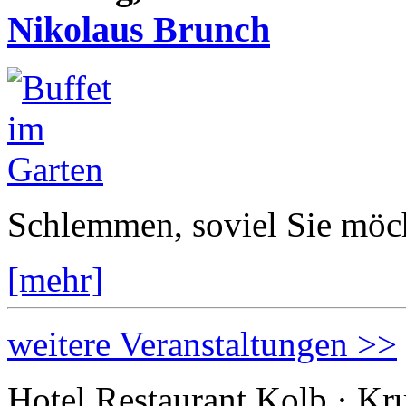
Nikolaus Brunch
Schlemmen, soviel Sie möch
[mehr]
weitere Veranstaltungen >>
Hotel Restaurant Kolb · Kru