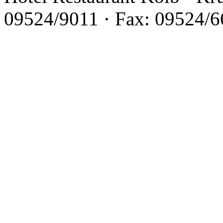
09524/9011 · Fax: 09524/66