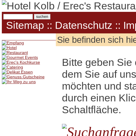
Sitemap
::
Datenschutz
::
Im
Sie befinden sich hi
Bitte geben Sie 
dem Sie auf un
möchten und sta
durch einen Klic
Schaltfläche.