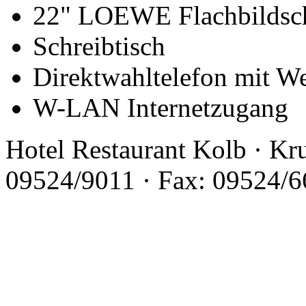
22" LOEWE Flachbildsch
Schreibtisch
Direktwahltelefon mit W
W-LAN Internetzugang
Hotel Restaurant Kolb · Kru
09524/9011 · Fax: 09524/66