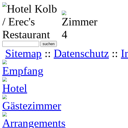
Sitemap
::
Datenschutz
::
I